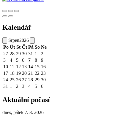
Kalendář
Srpen
2026
Po
Út
St
Čt
Pá
So
Ne
27
28
29
30
31
1
2
3
4
5
6
7
8
9
10
11
12
13
14
15
16
17
18
19
20
21
22
23
24
25
26
27
28
29
30
31
1
2
3
4
5
6
Aktuální počasí
dnes, pátek 7. 8. 2026