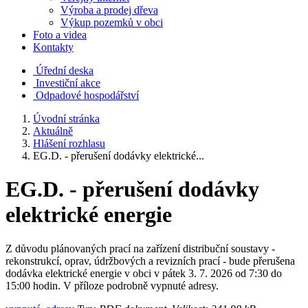
Výroba a prodej dřeva
Výkup pozemků v obci
Foto a videa
Kontakty
Úřední deska
Investiční akce
Odpadové hospodářství
Úvodní stránka
Aktuálně
Hlášení rozhlasu
EG.D. - přerušení dodávky elektrické...
EG.D. - přerušení dodávky
elektrické energie
Z důvodu plánovaných prací na zařízení distribuční soustavy -
rekonstrukcí, oprav, údržbových a revizních prací - bude přerušena
dodávka elektrické energie v obci v pátek 3. 7. 2026 od 7:30 do
15:00 hodin. V příloze podrobně vypnuté adresy.