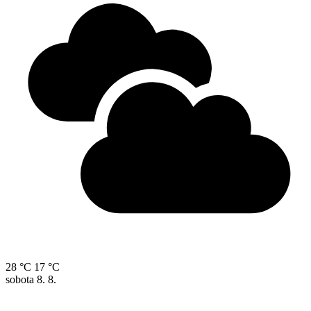
28 °C
17 °C
sobota
8. 8.