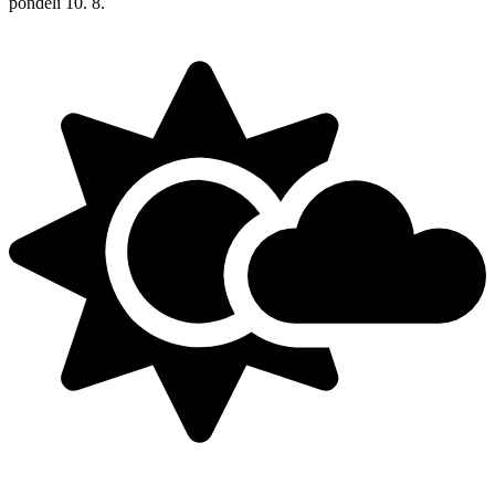
pondělí
10. 8.