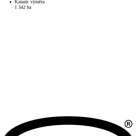
Katastr. výměra
1 342 ha