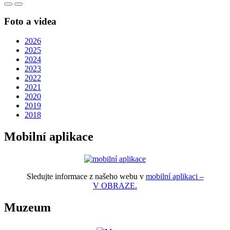
Foto a videa
2026
2025
2024
2023
2022
2021
2020
2019
2018
Mobilní aplikace
Sledujte informace z našeho webu v
mobilní aplikaci –
V OBRAZE.
Muzeum