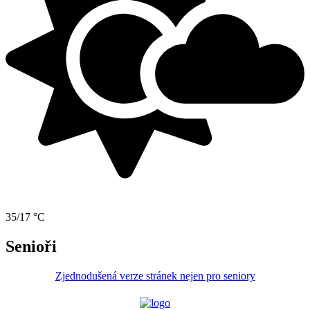
35/17 °C
Senioři
Zjednodušená verze stránek nejen pro seniory