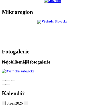
Mikroregion
Fotogalerie
Nejoblíbenější fotogalerie
Kalendář
Srpen
2026