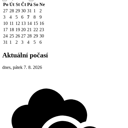
Po
Út
St
Čt
Pá
So
Ne
27
28
29
30
31
1
2
3
4
5
6
7
8
9
10
11
12
13
14
15
16
17
18
19
20
21
22
23
24
25
26
27
28
29
30
31
1
2
3
4
5
6
Aktuální počasí
dnes, pátek 7. 8. 2026