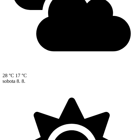
28 °C
17 °C
sobota
8. 8.