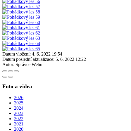
Datum vložení:
4. 6. 2022 19:54
Datum poslední aktualizace:
5. 6. 2022 12:22
Autor:
Správce Webu
Foto a videa
2026
2025
2024
2023
2022
2021
2020