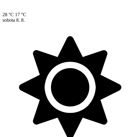
28 °C
17 °C
sobota
8. 8.