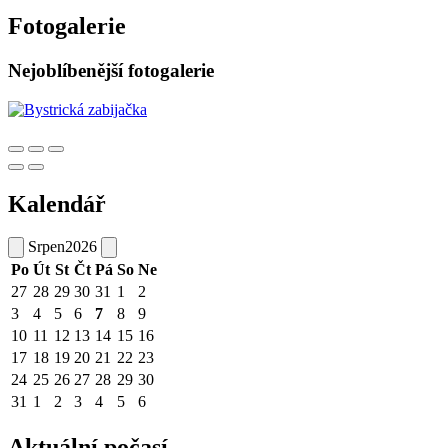
Fotogalerie
Nejoblíbenější fotogalerie
Kalendář
Srpen
2026
Po
Út
St
Čt
Pá
So
Ne
27
28
29
30
31
1
2
3
4
5
6
7
8
9
10
11
12
13
14
15
16
17
18
19
20
21
22
23
24
25
26
27
28
29
30
31
1
2
3
4
5
6
Aktuální počasí