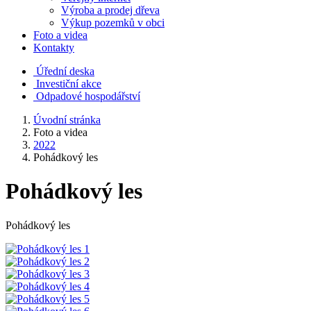
Výroba a prodej dřeva
Výkup pozemků v obci
Foto a videa
Kontakty
Úřední deska
Investiční akce
Odpadové hospodářství
Úvodní stránka
Foto a videa
2022
Pohádkový les
Pohádkový les
Pohádkový les