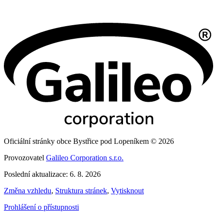
Oficiální stránky obce Bystřice pod Lopeníkem © 2026
Provozovatel
Galileo Corporation s.r.o.
Poslední aktualizace: 6. 8. 2026
Změna vzhledu
,
Struktura stránek
,
Vytisknout
Prohlášení o přístupnosti