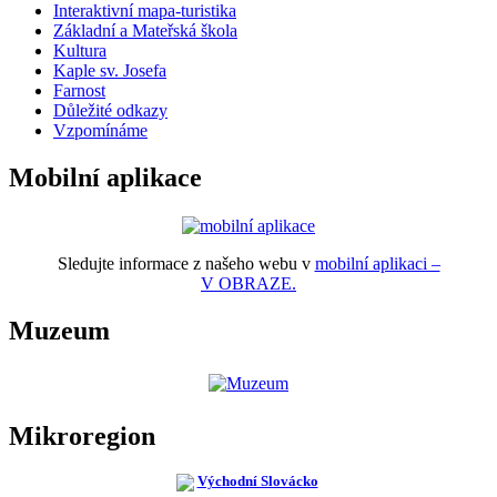
Interaktivní mapa-turistika
Základní a Mateřská škola
Kultura
Kaple sv. Josefa
Farnost
Důležité odkazy
Vzpomínáme
Mobilní aplikace
Sledujte informace z našeho webu v
mobilní aplikaci –
V OBRAZE.
Muzeum
Mikroregion