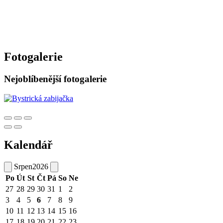
Fotogalerie
Nejoblíbenější fotogalerie
Kalendář
Srpen
2026
Po
Út
St
Čt
Pá
So
Ne
27
28
29
30
31
1
2
3
4
5
6
7
8
9
10
11
12
13
14
15
16
17
18
19
20
21
22
23