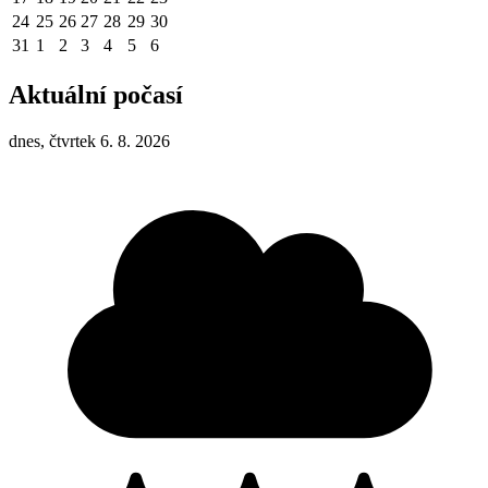
24
25
26
27
28
29
30
31
1
2
3
4
5
6
Aktuální počasí
dnes, čtvrtek 6. 8. 2026