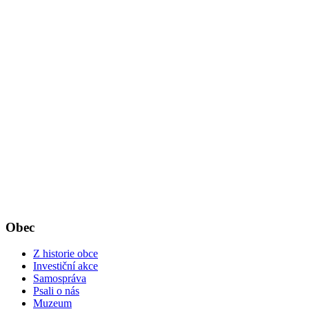
Obec
Z historie obce
Investiční akce
Samospráva
Psali o nás
Muzeum