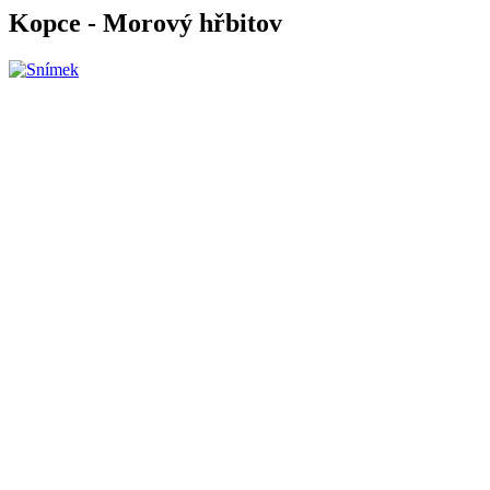
Kopce - Morový hřbitov