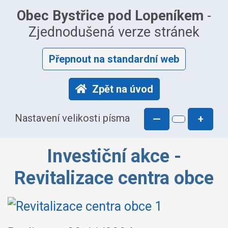
Obec Bystřice pod Lopeníkem
-
Zjednodušená verze stránek
Přepnout na standardní web
Zpět na úvod
Nastavení velikosti písma
—
+
Investiční akce -
Revitalizace centra obce