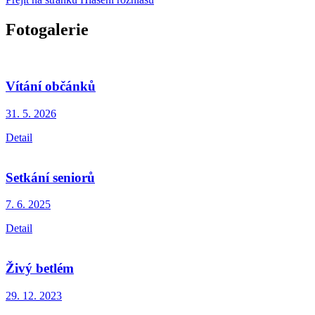
Fotogalerie
Vítání občánků
31. 5.
2026
Detail
Setkání seniorů
7. 6.
2025
Detail
Živý betlém
29. 12.
2023