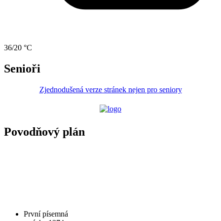
36/20 °C
Senioři
Zjednodušená verze stránek nejen pro seniory
Povodňový plán
První písemná