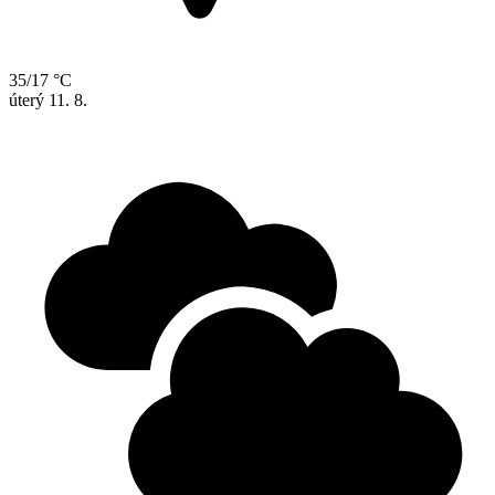
35/17 °C
úterý
11. 8.