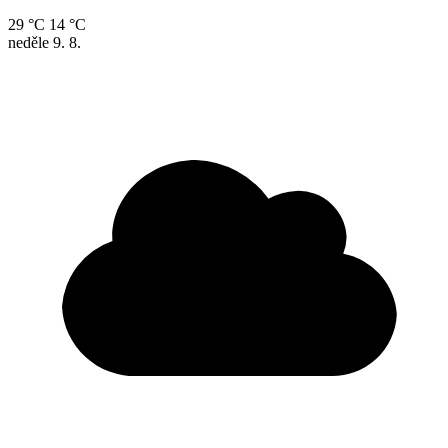
29 °C
14 °C
neděle
9. 8.