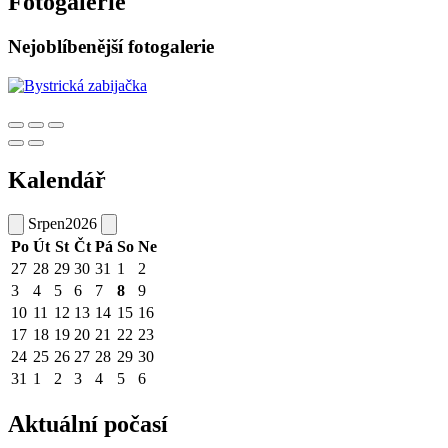
Fotogalerie
Nejoblíbenější fotogalerie
Kalendář
Srpen
2026
Po
Út
St
Čt
Pá
So
Ne
27
28
29
30
31
1
2
3
4
5
6
7
8
9
10
11
12
13
14
15
16
17
18
19
20
21
22
23
24
25
26
27
28
29
30
31
1
2
3
4
5
6
Aktuální počasí