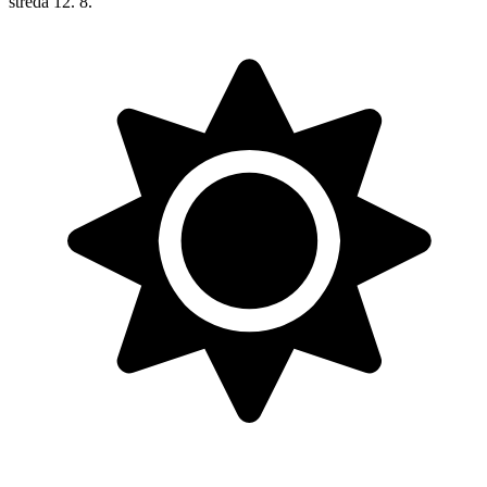
středa
12. 8.