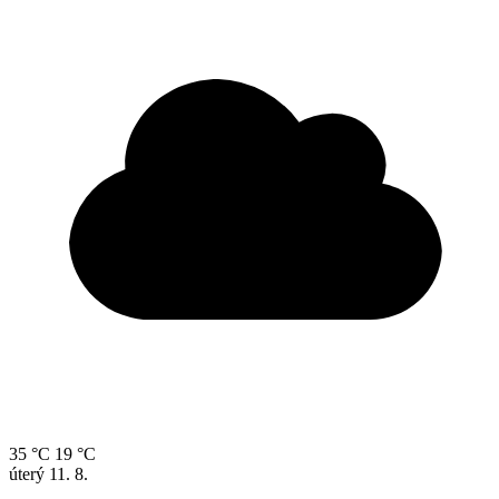
35 °C
19 °C
úterý
11. 8.