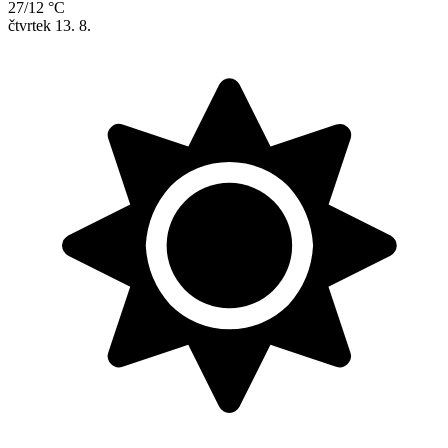
27/12 °C
čtvrtek
13. 8.