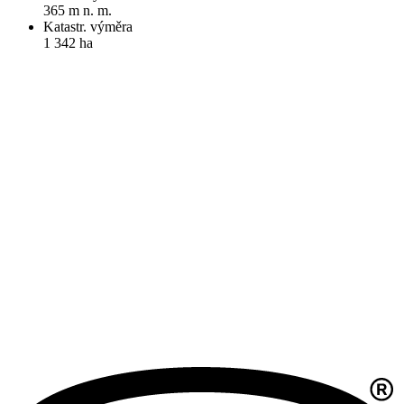
365 m n. m.
Katastr. výměra
1 342 ha