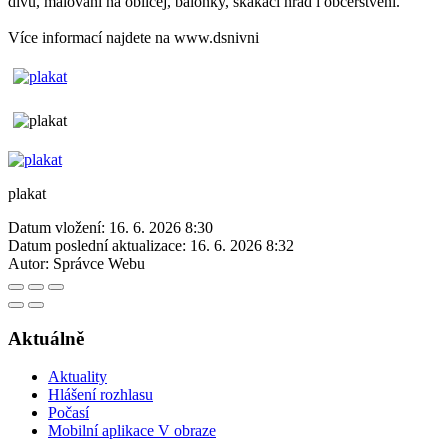
divů, malování na obličej, balónky, skákací hrad i občerstvení.
Více informací najdete na www.dsnivni
plakat
Datum vložení:
16. 6. 2026 8:30
Datum poslední aktualizace:
16. 6. 2026 8:32
Autor:
Správce Webu
Aktuálně
Aktuality
Hlášení rozhlasu
Počasí
Mobilní aplikace V obraze