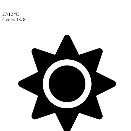
27/12 °C
čtvrtek
13. 8.