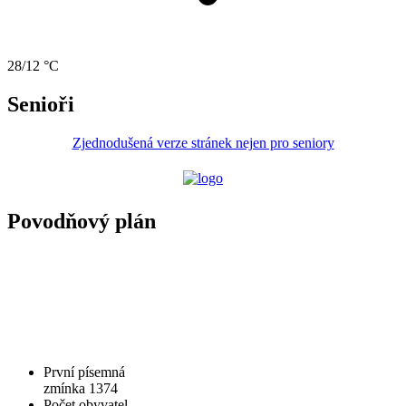
28/12 °C
Senioři
Zjednodušená verze stránek nejen pro seniory
Povodňový plán
První písemná
zmínka 1374
Počet obyvatel