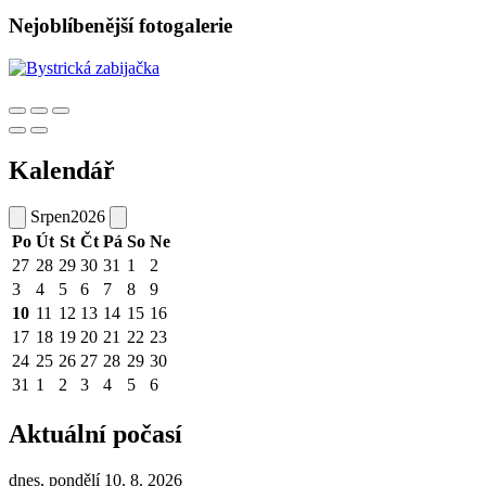
Nejoblíbenější fotogalerie
Kalendář
Srpen
2026
Po
Út
St
Čt
Pá
So
Ne
27
28
29
30
31
1
2
3
4
5
6
7
8
9
10
11
12
13
14
15
16
17
18
19
20
21
22
23
24
25
26
27
28
29
30
31
1
2
3
4
5
6
Aktuální počasí
dnes, pondělí 10. 8. 2026