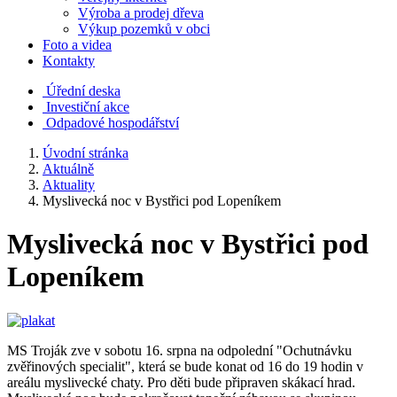
Výroba a prodej dřeva
Výkup pozemků v obci
Foto a videa
Kontakty
Úřední deska
Investiční akce
Odpadové hospodářství
Úvodní stránka
Aktuálně
Aktuality
Myslivecká noc v Bystřici pod Lopeníkem
Myslivecká noc v Bystřici pod
Lopeníkem
MS Troják zve v sobotu 16. srpna na odpolední "Ochutnávku
zvěřinových specialit", která se bude konat od 16 do 19 hodin v
areálu myslivecké chaty. Pro děti bude připraven skákací hrad.