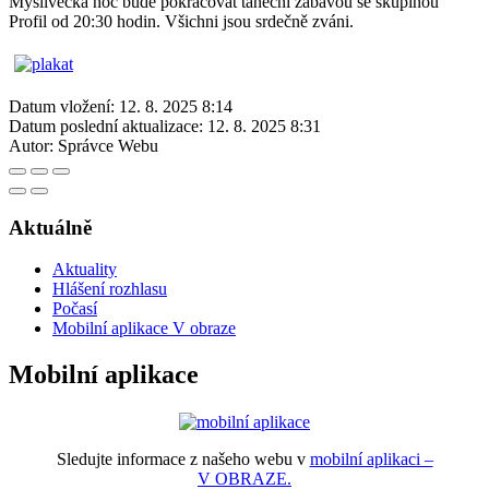
Myslivecká noc bude pokračovat taneční zábavou se skupinou
Profil od 20:30 hodin. Všichni jsou srdečně zváni.
Datum vložení:
12. 8. 2025 8:14
Datum poslední aktualizace:
12. 8. 2025 8:31
Autor:
Správce Webu
Aktuálně
Aktuality
Hlášení rozhlasu
Počasí
Mobilní aplikace V obraze
Mobilní aplikace
Sledujte informace z našeho webu v
mobilní aplikaci –
V OBRAZE.