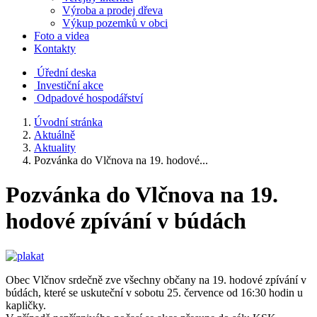
Výroba a prodej dřeva
Výkup pozemků v obci
Foto a videa
Kontakty
Úřední deska
Investiční akce
Odpadové hospodářství
Úvodní stránka
Aktuálně
Aktuality
Pozvánka do Vlčnova na 19. hodové...
Pozvánka do Vlčnova na 19.
hodové zpívání v búdách
Obec Vlčnov srdečně zve všechny občany na 19. hodové zpívání v
búdách, které se uskuteční v sobotu 25. července od 16:30 hodin u
kapličky.