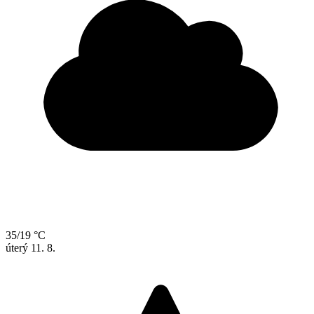
35/19 °C
úterý
11. 8.