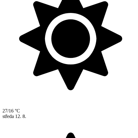
27/16 °C
středa
12. 8.