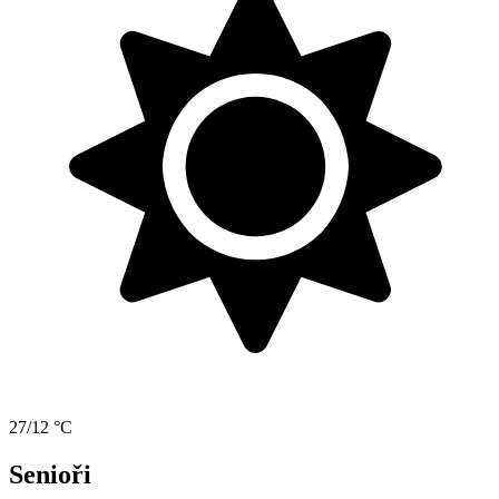
27/12 °C
Senioři