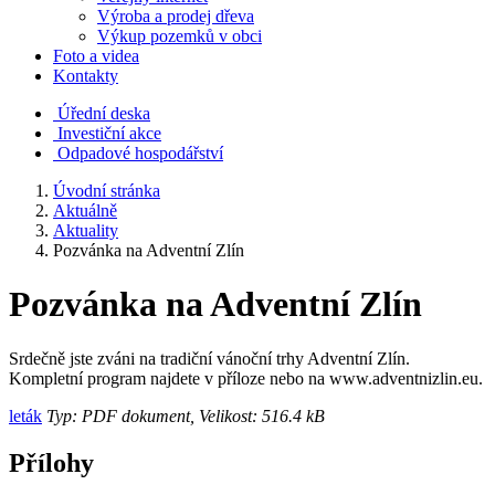
Výroba a prodej dřeva
Výkup pozemků v obci
Foto a videa
Kontakty
Úřední deska
Investiční akce
Odpadové hospodářství
Úvodní stránka
Aktuálně
Aktuality
Pozvánka na Adventní Zlín
Pozvánka na Adventní Zlín
Srdečně jste zváni na tradiční vánoční trhy Adventní Zlín.
Kompletní program najdete v příloze nebo na www.adventnizlin.eu.
leták
Typ: PDF dokument, Velikost: 516.4 kB
Přílohy