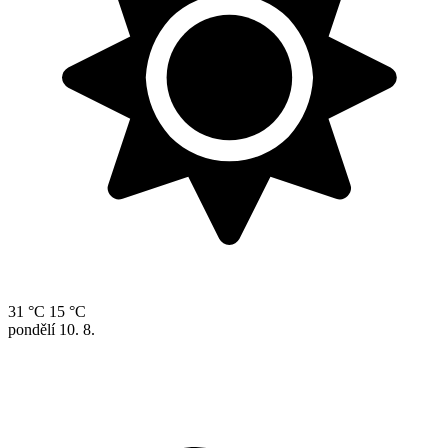
31 °C
15 °C
pondělí
10. 8.