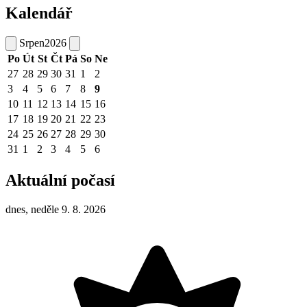
Kalendář
Srpen
2026
Po
Út
St
Čt
Pá
So
Ne
27
28
29
30
31
1
2
3
4
5
6
7
8
9
10
11
12
13
14
15
16
17
18
19
20
21
22
23
24
25
26
27
28
29
30
31
1
2
3
4
5
6
Aktuální počasí
dnes, neděle 9. 8. 2026