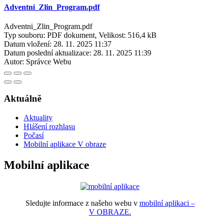
Adventni_Zlin_Program.pdf
Adventni_Zlin_Program.pdf
Typ souboru: PDF dokument, Velikost: 516,4 kB
Datum vložení:
28. 11. 2025 11:37
Datum poslední aktualizace:
28. 11. 2025 11:39
Autor:
Správce Webu
Aktuálně
Aktuality
Hlášení rozhlasu
Počasí
Mobilní aplikace V obraze
Mobilní aplikace
Sledujte informace z našeho webu v
mobilní aplikaci –
V OBRAZE.