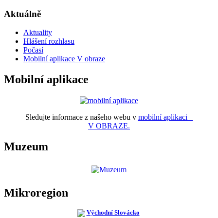
Aktuálně
Aktuality
Hlášení rozhlasu
Počasí
Mobilní aplikace V obraze
Mobilní aplikace
Sledujte informace z našeho webu v
mobilní aplikaci –
V OBRAZE.
Muzeum
Mikroregion