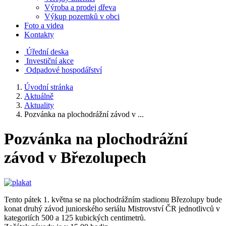
Výroba a prodej dřeva
Výkup pozemků v obci
Foto a videa
Kontakty
Úřední deska
Investiční akce
Odpadové hospodářství
Úvodní stránka
Aktuálně
Aktuality
Pozvánka na plochodrážní závod v ...
Pozvánka na plochodrážní
závod v Březolupech
Tento pátek 1. května se na plochodrážním stadionu Březolupy bude
konat druhý závod juniorského seriálu Mistrovství ČR jednotlivců v
kategoriích 500 a 125 kubických centimetrů.