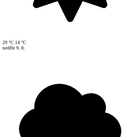
29 °C
14 °C
neděle
9. 8.