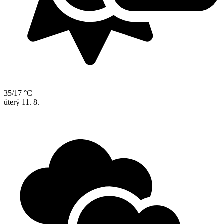
35/17 °C
úterý
11. 8.