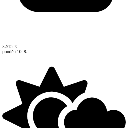
32/15 °C
pondělí
10. 8.