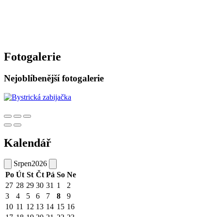
Fotogalerie
Nejoblíbenější fotogalerie
Kalendář
Srpen
2026
Po
Út
St
Čt
Pá
So
Ne
27
28
29
30
31
1
2
3
4
5
6
7
8
9
10
11
12
13
14
15
16