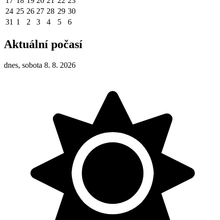
17
18
19
20
21
22
23
24
25
26
27
28
29
30
31
1
2
3
4
5
6
Aktuální počasí
dnes, sobota 8. 8. 2026