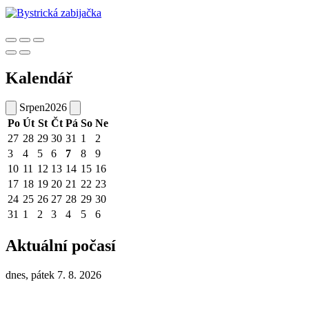
Kalendář
Srpen
2026
Po
Út
St
Čt
Pá
So
Ne
27
28
29
30
31
1
2
3
4
5
6
7
8
9
10
11
12
13
14
15
16
17
18
19
20
21
22
23
24
25
26
27
28
29
30
31
1
2
3
4
5
6
Aktuální počasí
dnes, pátek 7. 8. 2026