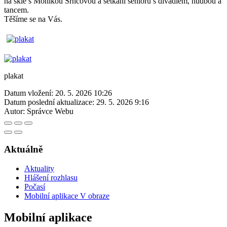
na skle s Monikou Srncovou a setkání seniorů s divadlem, hudbou a
tancem.
Těšíme se na Vás.
plakat
Datum vložení:
20. 5. 2026 10:26
Datum poslední aktualizace:
29. 5. 2026 9:16
Autor:
Správce Webu
Aktuálně
Aktuality
Hlášení rozhlasu
Počasí
Mobilní aplikace V obraze
Mobilní aplikace