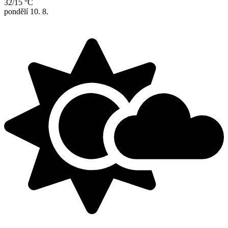
32/15 °C
pondělí
10. 8.