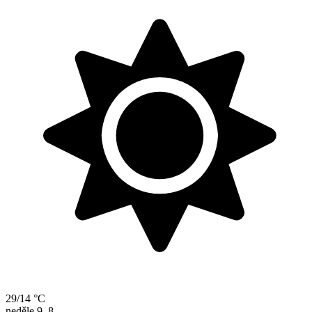
29/14 °C
neděle
9. 8.