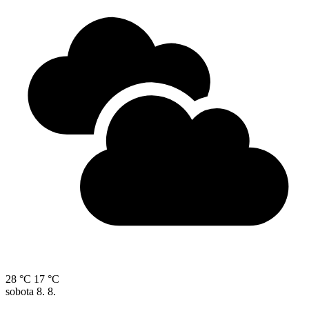
28 °C
17 °C
sobota
8. 8.