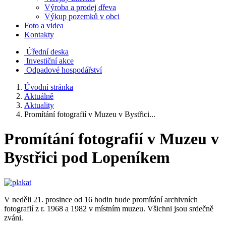
Výroba a prodej dřeva
Výkup pozemků v obci
Foto a videa
Kontakty
Úřední deska
Investiční akce
Odpadové hospodářství
Úvodní stránka
Aktuálně
Aktuality
Promítání fotografií v Muzeu v Bystřici...
Promítání fotografií v Muzeu v
Bystřici pod Lopeníkem
V neděli 21. prosince od 16 hodin bude promítání archivních
fotografií z r. 1968 a 1982 v místním muzeu. Všichni jsou srdečně
zváni.