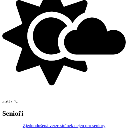
35/17 °C
Senioři
Zjednodušená verze stránek nejen pro seniory