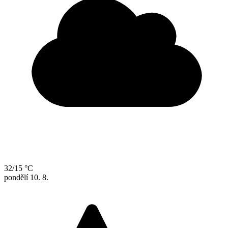
32/15 °C
pondělí
10. 8.