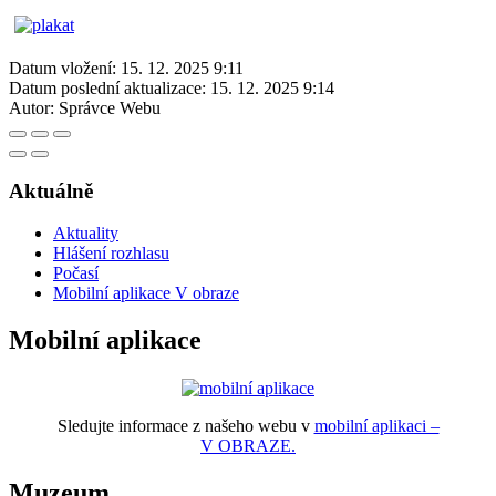
Datum vložení:
15. 12. 2025 9:11
Datum poslední aktualizace:
15. 12. 2025 9:14
Autor:
Správce Webu
Aktuálně
Aktuality
Hlášení rozhlasu
Počasí
Mobilní aplikace V obraze
Mobilní aplikace
Sledujte informace z našeho webu v
mobilní aplikaci –
V OBRAZE.
Muzeum