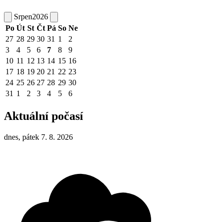
Srpen
2026
Po
Út
St
Čt
Pá
So
Ne
27
28
29
30
31
1
2
3
4
5
6
7
8
9
10
11
12
13
14
15
16
17
18
19
20
21
22
23
24
25
26
27
28
29
30
31
1
2
3
4
5
6
Aktuální počasí
dnes, pátek 7. 8. 2026