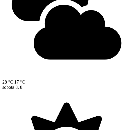
28 °C
17 °C
sobota
8. 8.