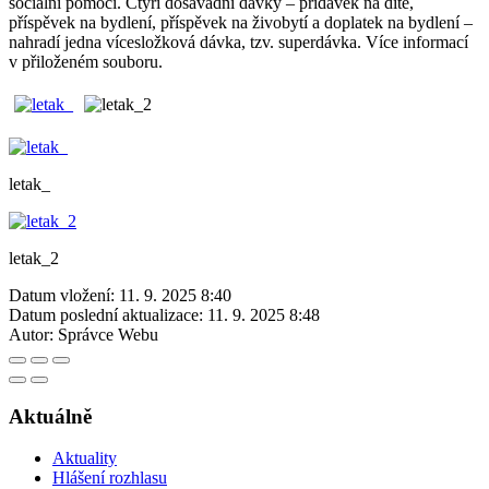
sociální pomoci. Čtyři dosavadní dávky – přídavek na dítě,
příspěvek na bydlení, příspěvek na živobytí a doplatek na bydlení –
nahradí jedna vícesložková dávka, tzv. superdávka. Více informací
v přiloženém souboru.
letak_
letak_2
Datum vložení:
11. 9. 2025 8:40
Datum poslední aktualizace:
11. 9. 2025 8:48
Autor:
Správce Webu
Aktuálně
Aktuality
Hlášení rozhlasu