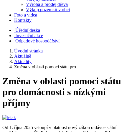
Výroba a prodej dřeva
Výkup pozemků v obci
Foto a videa
Kontakty
Úřední deska
Investiční akce
Odpadové hospodářství
Úvodní stránka
Aktuálně
Aktuality
Změna v oblasti pomoci státu pro...
Změna v oblasti pomoci státu
pro domácnosti s nízkými
příjmy
Od 1. října 2025 vstoupí v platnost nový zákon o dávce státní