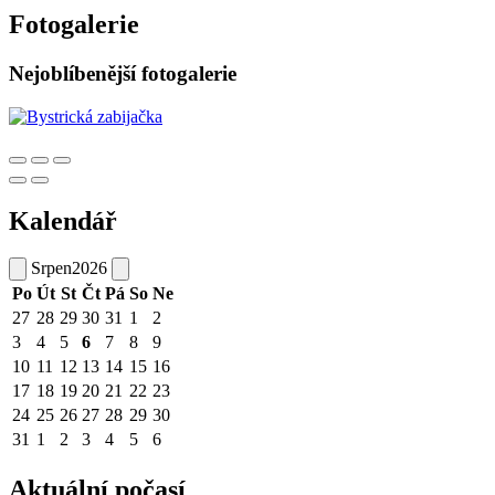
Fotogalerie
Nejoblíbenější fotogalerie
Kalendář
Srpen
2026
Po
Út
St
Čt
Pá
So
Ne
27
28
29
30
31
1
2
3
4
5
6
7
8
9
10
11
12
13
14
15
16
17
18
19
20
21
22
23
24
25
26
27
28
29
30
31
1
2
3
4
5
6
Aktuální počasí