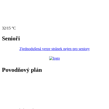
32/15 °C
Senioři
Zjednodušená verze stránek nejen pro seniory
Povodňový plán