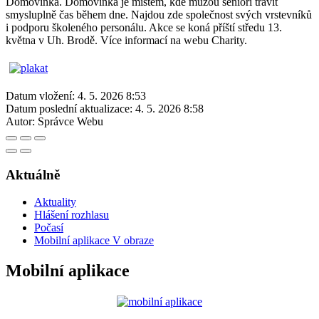
Domovinka. Domovinka je místem, kde můžou senioři trávit
smysluplně čas během dne. Najdou zde společnost svých vrstevníků
i podporu školeného personálu. Akce se koná příští středu 13.
května v Uh. Brodě. Více informací na webu Charity.
Datum vložení:
4. 5. 2026 8:53
Datum poslední aktualizace:
4. 5. 2026 8:58
Autor:
Správce Webu
Aktuálně
Aktuality
Hlášení rozhlasu
Počasí
Mobilní aplikace V obraze
Mobilní aplikace