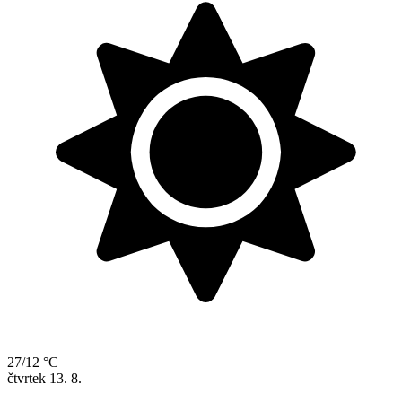
27/12 °C
čtvrtek
13. 8.