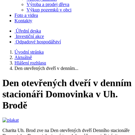
Výroba a prodej dřeva
Výkup pozemků v obci
Foto a videa
Kontakty
Úřední deska
Investiční akce
Odpadové hospodářství
Úvodní stránka
Aktuálně
Hlášení rozhlasu
Den otevřených dveří v denním...
Den otevřených dveří v denním
stacionáři Domovinka v Uh.
Brodě
Charita Uh. Brod zve na Den otevřených dveří Denního stacionáře