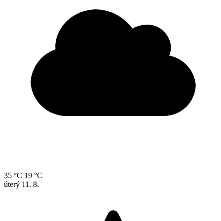
35 °C
19 °C
úterý
11. 8.