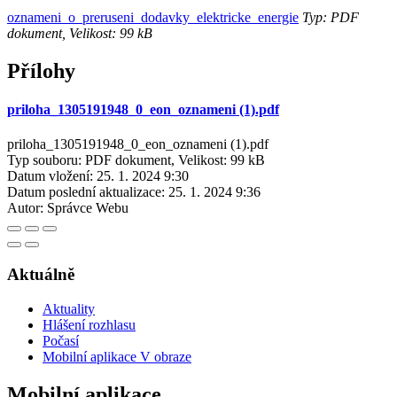
oznameni_o_preruseni_dodavky_elektricke_energie
Typ: PDF
dokument, Velikost: 99 kB
Přílohy
priloha_1305191948_0_eon_oznameni (1).pdf
priloha_1305191948_0_eon_oznameni (1).pdf
Typ souboru: PDF dokument, Velikost: 99 kB
Datum vložení:
25. 1. 2024 9:30
Datum poslední aktualizace:
25. 1. 2024 9:36
Autor:
Správce Webu
Aktuálně
Aktuality
Hlášení rozhlasu
Počasí
Mobilní aplikace V obraze
Mobilní aplikace