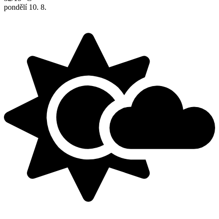
pondělí
10. 8.