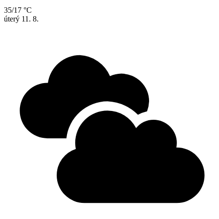
35/17 °C
úterý
11. 8.