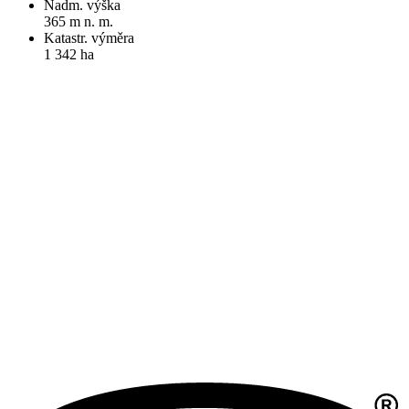
Nadm. výška
365 m n. m.
Katastr. výměra
1 342 ha