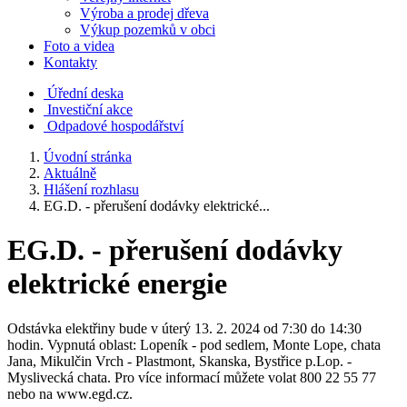
Výroba a prodej dřeva
Výkup pozemků v obci
Foto a videa
Kontakty
Úřední deska
Investiční akce
Odpadové hospodářství
Úvodní stránka
Aktuálně
Hlášení rozhlasu
EG.D. - přerušení dodávky elektrické...
EG.D. - přerušení dodávky
elektrické energie
Odstávka elektřiny bude v úterý 13. 2. 2024 od 7:30 do 14:30
hodin. Vypnutá oblast: Lopeník - pod sedlem, Monte Lope, chata
Jana, Mikulčin Vrch - Plastmont, Skanska, Bystřice p.Lop. -
Myslivecká chata. Pro více informací můžete volat 800 22 55 77
nebo na www.egd.cz.