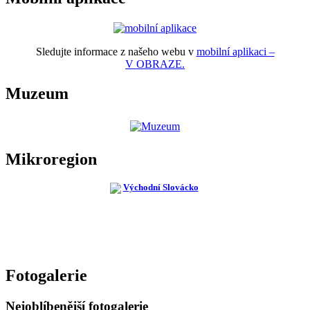
Sledujte informace z našeho webu v
mobilní aplikaci –
V OBRAZE.
Muzeum
Mikroregion
Fotogalerie
Nejoblíbenější fotogalerie