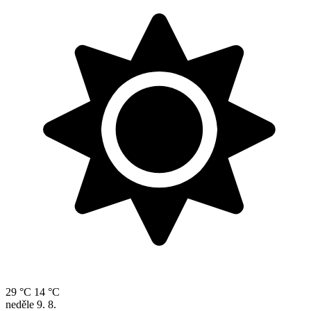
29 °C
14 °C
neděle
9. 8.