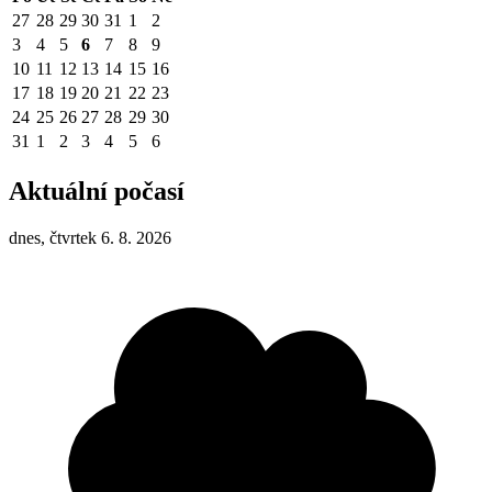
27
28
29
30
31
1
2
3
4
5
6
7
8
9
10
11
12
13
14
15
16
17
18
19
20
21
22
23
24
25
26
27
28
29
30
31
1
2
3
4
5
6
Aktuální počasí
dnes, čtvrtek 6. 8. 2026