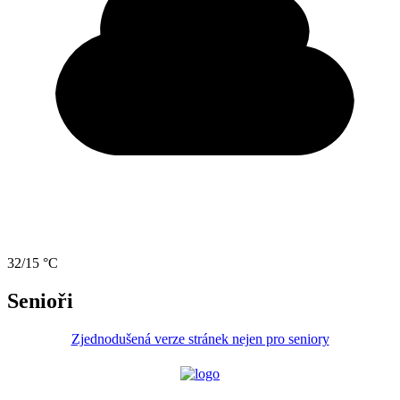
32/15 °C
Senioři
Zjednodušená verze stránek nejen pro seniory