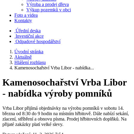
Výroba a prodej dřeva
Výkup pozemků v obci
Foto a videa
Kontakty
Úřední deska
Investiční akce
Odpadové hospodářství
Úvodní stránka
Aktuálně
Hlášení rozhlasu
Kamenosochařství Vrba Libor - nabídka...
Kamenosochařství Vrba Libor
- nabídka výroby pomníků
Vrba Libor přijímá objednávky na výrobu pomníků v sobotu 14.
března od 8:30 do 9 hodin na místním hřbitově. Dále nabízí sekání,
zlacení, stříbření a obnovu písma. Prodej hřbitovních doplňků. Na
přijaté zakázky platí velké slevy.