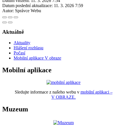
Datum vložení:
11. 3. 2026 7:54
Datum poslední aktualizace:
11. 3. 2026 7:59
Autor:
Správce Webu
Aktuálně
Aktuality
Hlášení rozhlasu
Počasí
Mobilní aplikace V obraze
Mobilní aplikace
Sledujte informace z našeho webu v
mobilní aplikaci –
V OBRAZE.
Muzeum