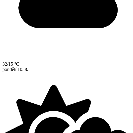
32/15 °C
pondělí
10. 8.