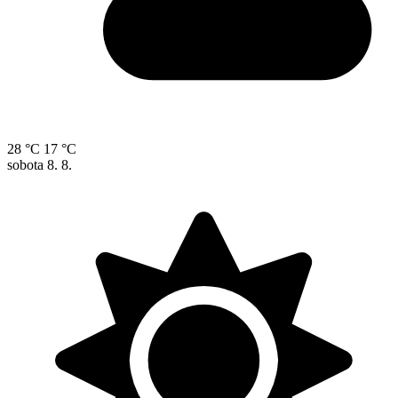
28 °C
17 °C
sobota
8. 8.