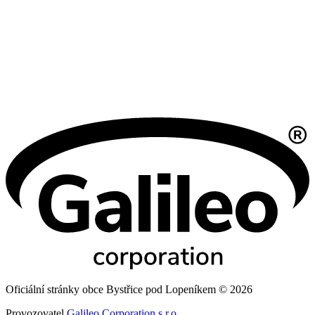
Oficiální stránky obce Bystřice pod Lopeníkem © 2026
Provozovatel
Galileo Corporation s.r.o.