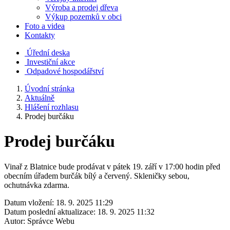
Výroba a prodej dřeva
Výkup pozemků v obci
Foto a videa
Kontakty
Úřední deska
Investiční akce
Odpadové hospodářství
Úvodní stránka
Aktuálně
Hlášení rozhlasu
Prodej burčáku
Prodej burčáku
Vinař z Blatnice bude prodávat v pátek 19. září v 17:00 hodin před
obecním úřadem burčák bílý a červený. Skleničky sebou,
ochutnávka zdarma.
Datum vložení:
18. 9. 2025 11:29
Datum poslední aktualizace:
18. 9. 2025 11:32
Autor:
Správce Webu