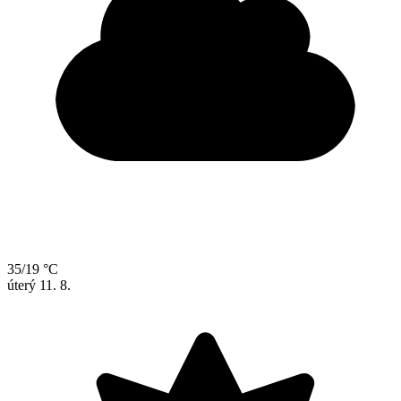
35/19 °C
úterý
11. 8.