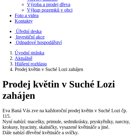
Výroba a prodej dřeva
Výkup pozemků v obci
Foto a videa
Kontakty
Úřední deska
Investiční akce
Odpadové hospodářství
Úvodní stránka
Aktuálně
Hlášení rozhlasu
Prodej květin v Suché Lozi zahájen
Prodej květin v Suché Lozi
zahájen
Eva Baná Vás zve na každoroční prodej květin v Suché Lozi čp.
115.
Nyní nabízí: macešky, primule, sedmikrásky, pryskyřníky, narcisy,
krokusy, hyacinty, skalničky, vysazené květináče a jiné.
Dále nabízí dřevěné květináče a svíčky.