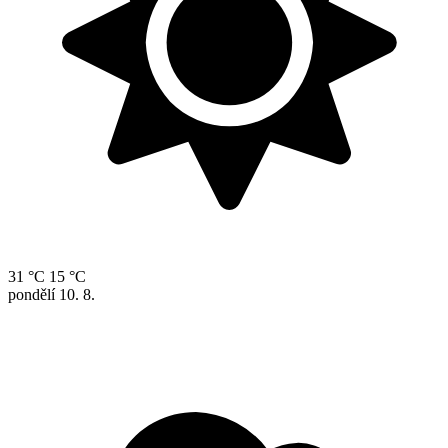
31 °C
15 °C
pondělí
10. 8.