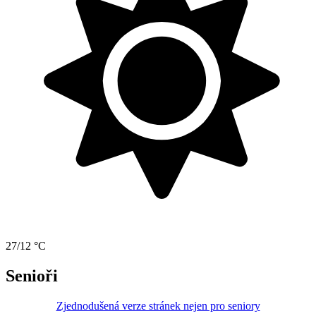
27/12 °C
Senioři
Zjednodušená verze stránek nejen pro seniory