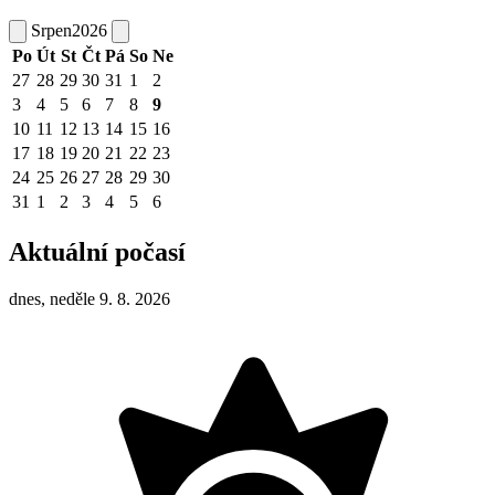
Srpen
2026
Po
Út
St
Čt
Pá
So
Ne
27
28
29
30
31
1
2
3
4
5
6
7
8
9
10
11
12
13
14
15
16
17
18
19
20
21
22
23
24
25
26
27
28
29
30
31
1
2
3
4
5
6
Aktuální počasí
dnes, neděle 9. 8. 2026