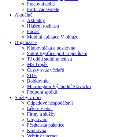
Pracovní doba
Profil zadavatele
Aktuálně
Aktuality
Hlášení rozhlasu
Počasí
Mobilní aplikace V obraze
Organizace
Klubovnička a posilovna
Sokol Bystřice pod Lopeníkem
TJ oddíl stolního tenisu
MS Troják
Český svaz včelařů
SDH
Bobkovníci
Mikroregion Východní Slovácko
Podpora spolků
Služby v obci
Odpadové hospodářství
Lékaři v obci
Firmy a služby
Ubytování
Pěstitelská pálenice
Knihovna
Veřejný internet