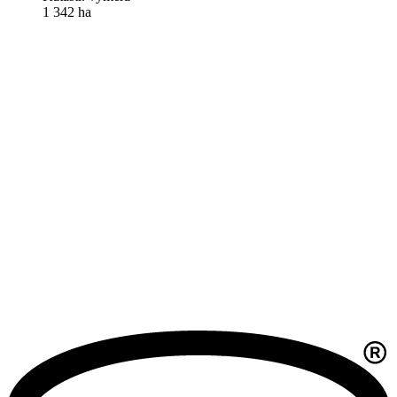
1 342 ha