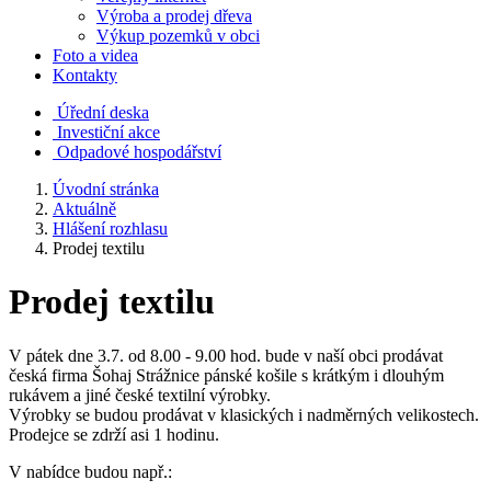
Výroba a prodej dřeva
Výkup pozemků v obci
Foto a videa
Kontakty
Úřední deska
Investiční akce
Odpadové hospodářství
Úvodní stránka
Aktuálně
Hlášení rozhlasu
Prodej textilu
Prodej textilu
V pátek dne 3.7. od 8.00 - 9.00 hod. bude v naší obci prodávat
česká firma Šohaj Strážnice pánské košile s krátkým i dlouhým
rukávem a jiné české textilní výrobky.
Výrobky se budou prodávat v klasických i nadměrných velikostech.
Prodejce se zdrží asi 1 hodinu.
V nabídce budou např.: