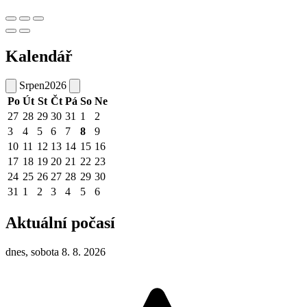
Kalendář
Srpen
2026
Po
Út
St
Čt
Pá
So
Ne
27
28
29
30
31
1
2
3
4
5
6
7
8
9
10
11
12
13
14
15
16
17
18
19
20
21
22
23
24
25
26
27
28
29
30
31
1
2
3
4
5
6
Aktuální počasí
dnes, sobota 8. 8. 2026