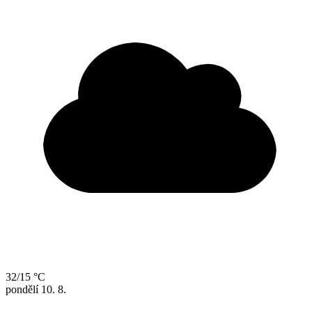
32/15 °C
pondělí
10. 8.