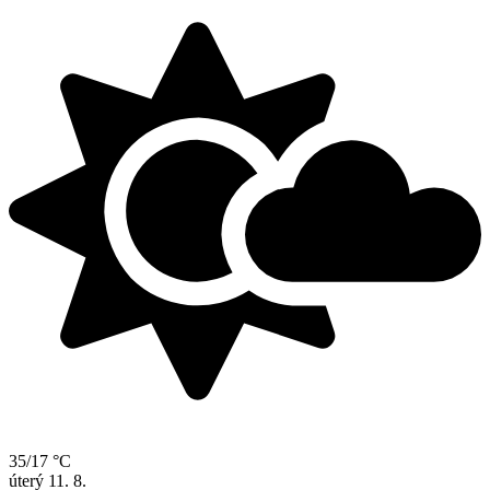
35/17 °C
úterý
11. 8.