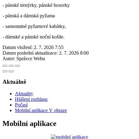
- pánské trenýrky, pánské boxerky
- pánská a dámská pyžama
- samostatné pyžamové kabátky,
- dámské a pánské noční košile.
Datum vložení:
2. 7. 2026 7:55
Datum poslední aktualizace:
2. 7. 2026 8:00
Autor:
Správce Webu
Aktuálně
Aktuality
Hlášení rozhlasu
Počasí
Mobilní aplikace V obraze
Mobilní aplikace