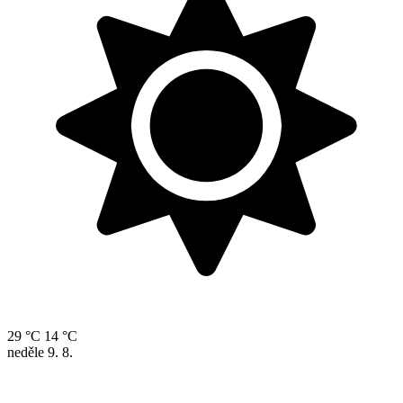
29 °C
14 °C
neděle
9. 8.