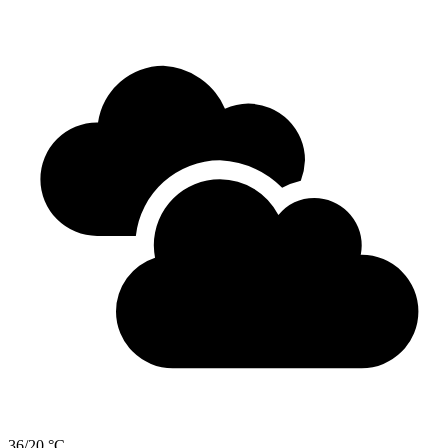
36/20 °C