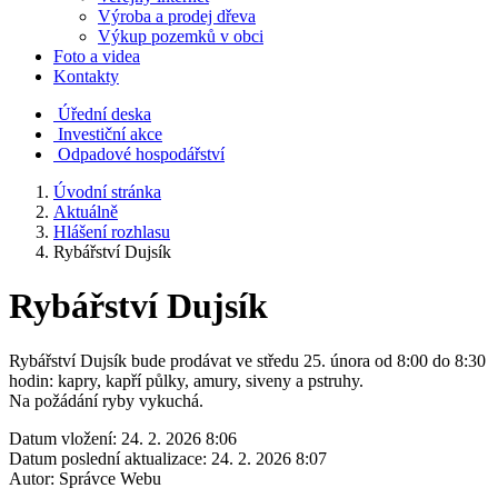
Výroba a prodej dřeva
Výkup pozemků v obci
Foto a videa
Kontakty
Úřední deska
Investiční akce
Odpadové hospodářství
Úvodní stránka
Aktuálně
Hlášení rozhlasu
Rybářství Dujsík
Rybářství Dujsík
Rybářství Dujsík bude prodávat ve středu 25. února od 8:00 do 8:30
hodin: kapry, kapří půlky, amury, siveny a pstruhy.
Na požádání ryby vykuchá.
Datum vložení:
24. 2. 2026 8:06
Datum poslední aktualizace:
24. 2. 2026 8:07
Autor:
Správce Webu