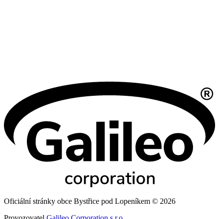
Oficiální stránky obce Bystřice pod Lopeníkem © 2026
Provozovatel
Galileo Corporation s.r.o.