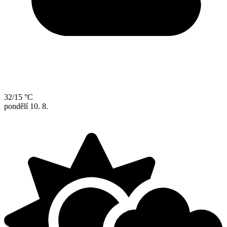
32/15 °C
pondělí
10. 8.