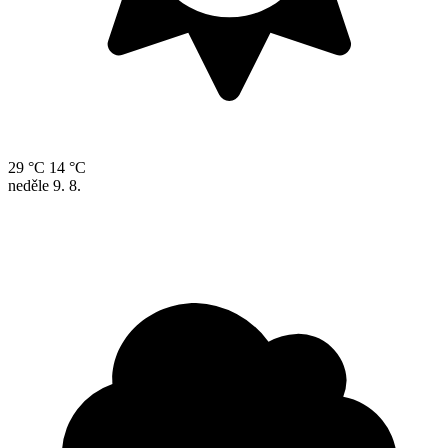
29 °C
14 °C
neděle
9. 8.