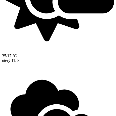
35/17 °C
úterý
11. 8.