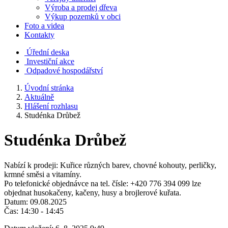
Výroba a prodej dřeva
Výkup pozemků v obci
Foto a videa
Kontakty
Úřední deska
Investiční akce
Odpadové hospodářství
Úvodní stránka
Aktuálně
Hlášení rozhlasu
Studénka Drůbež
Studénka Drůbež
Nabízí k prodeji: Kuřice různých barev, chovné kohouty, perličky,
krmné směsi a vitamíny.
Po telefonické objednávce na tel. čísle: +420 776 394 099 lze
objednat husokačeny, kačeny, husy a brojlerové kuřata.
Datum: 09.08.2025
Čas: 14:30 - 14:45