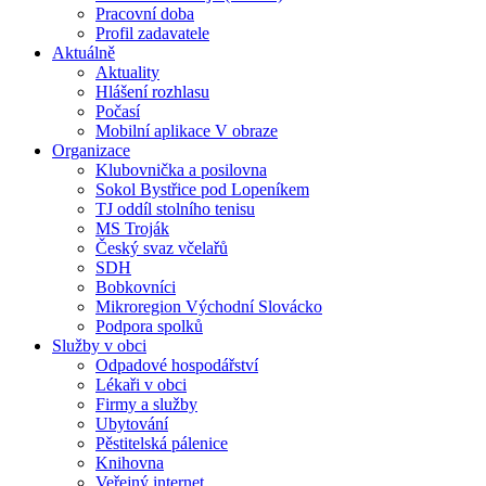
Pracovní doba
Profil zadavatele
Aktuálně
Aktuality
Hlášení rozhlasu
Počasí
Mobilní aplikace V obraze
Organizace
Klubovnička a posilovna
Sokol Bystřice pod Lopeníkem
TJ oddíl stolního tenisu
MS Troják
Český svaz včelařů
SDH
Bobkovníci
Mikroregion Východní Slovácko
Podpora spolků
Služby v obci
Odpadové hospodářství
Lékaři v obci
Firmy a služby
Ubytování
Pěstitelská pálenice
Knihovna
Veřejný internet