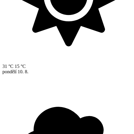
31 °C
15 °C
pondělí
10. 8.