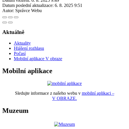
Datum vložení:
6. 8. 2025 9:49
Datum poslední aktualizace:
6. 8. 2025 9:51
Autor:
Správce Webu
Aktuálně
Aktuality
Hlášení rozhlasu
Počasí
Mobilní aplikace V obraze
Mobilní aplikace
Sledujte informace z našeho webu v
mobilní aplikaci –
V OBRAZE.
Muzeum