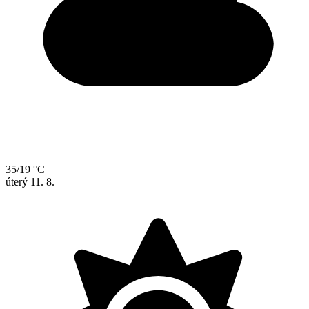
35/19 °C
úterý
11. 8.