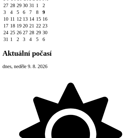
27
28
29
30
31
1
2
3
4
5
6
7
8
9
10
11
12
13
14
15
16
17
18
19
20
21
22
23
24
25
26
27
28
29
30
31
1
2
3
4
5
6
Aktuální počasí
dnes, neděle 9. 8. 2026