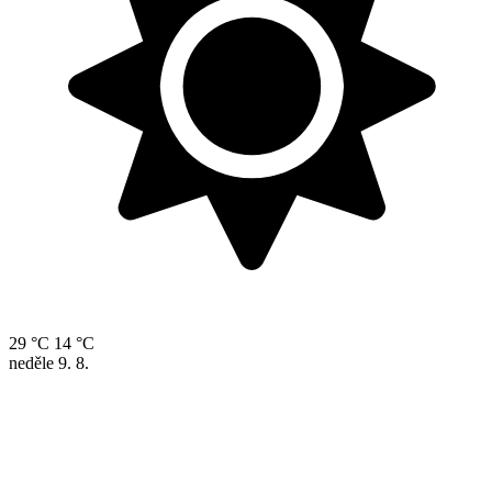
29 °C
14 °C
neděle
9. 8.