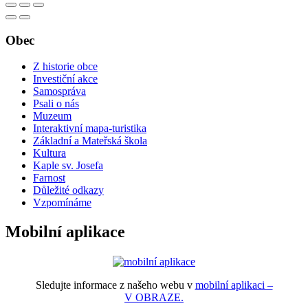
Obec
Z historie obce
Investiční akce
Samospráva
Psali o nás
Muzeum
Interaktivní mapa-turistika
Základní a Mateřská škola
Kultura
Kaple sv. Josefa
Farnost
Důležité odkazy
Vzpomínáme
Mobilní aplikace
Sledujte informace z našeho webu v
mobilní aplikaci –
V OBRAZE.