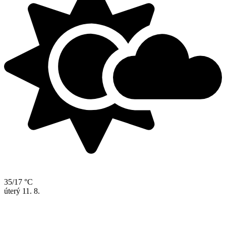
35/17 °C
úterý
11. 8.