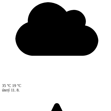
35 °C
19 °C
úterý
11. 8.