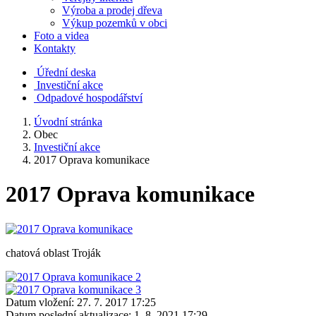
Výroba a prodej dřeva
Výkup pozemků v obci
Foto a videa
Kontakty
Úřední deska
Investiční akce
Odpadové hospodářství
Úvodní stránka
Obec
Investiční akce
2017 Oprava komunikace
2017 Oprava komunikace
chatová oblast Troják
Datum vložení:
27. 7. 2017 17:25
Datum poslední aktualizace:
1. 8. 2021 17:29