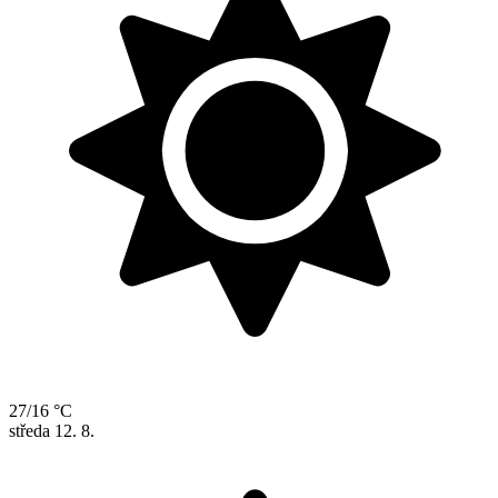
27/16 °C
středa
12. 8.