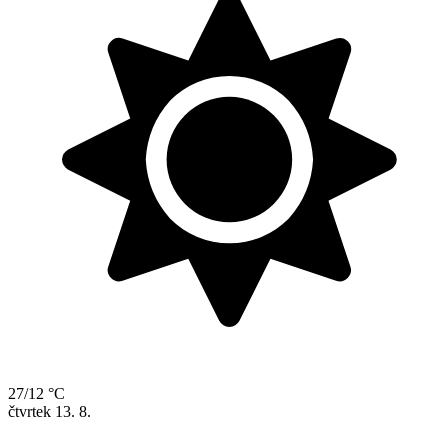
27/12 °C
čtvrtek
13. 8.