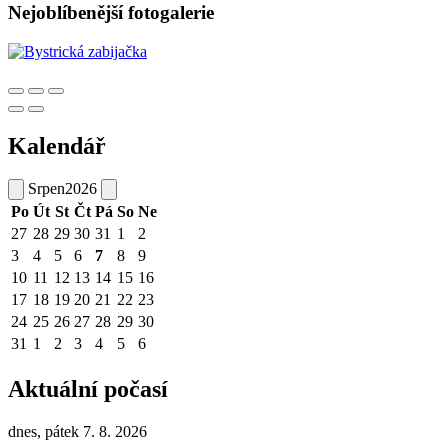
Nejoblíbenější fotogalerie
Kalendář
Srpen
2026
Po
Út
St
Čt
Pá
So
Ne
27
28
29
30
31
1
2
3
4
5
6
7
8
9
10
11
12
13
14
15
16
17
18
19
20
21
22
23
24
25
26
27
28
29
30
31
1
2
3
4
5
6
Aktuální počasí
dnes, pátek 7. 8. 2026