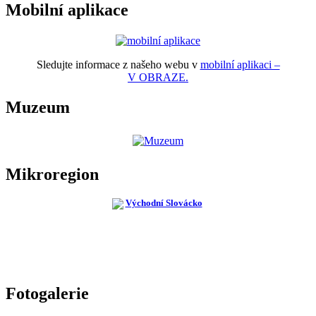
Mobilní aplikace
Sledujte informace z našeho webu v
mobilní aplikaci –
V OBRAZE.
Muzeum
Mikroregion
Fotogalerie