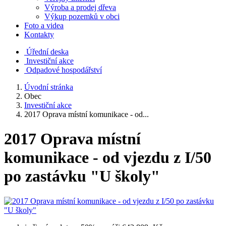
Výroba a prodej dřeva
Výkup pozemků v obci
Foto a videa
Kontakty
Úřední deska
Investiční akce
Odpadové hospodářství
Úvodní stránka
Obec
Investiční akce
2017 Oprava místní komunikace - od...
2017 Oprava místní
komunikace - od vjezdu z I/50
po zastávku "U školy"