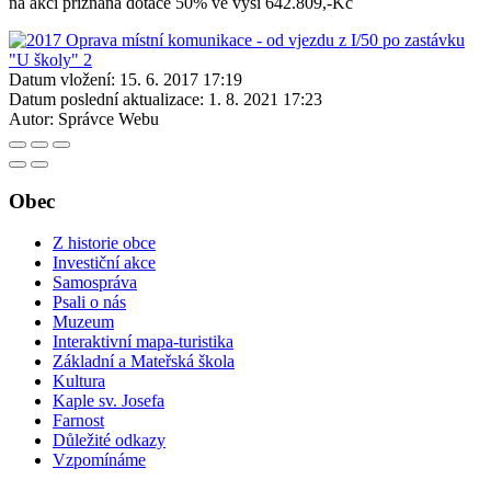
na akci přiznána dotace 50% ve výši 642.809,-Kč
Datum vložení:
15. 6. 2017 17:19
Datum poslední aktualizace:
1. 8. 2021 17:23
Autor:
Správce Webu
Obec
Z historie obce
Investiční akce
Samospráva
Psali o nás
Muzeum
Interaktivní mapa-turistika
Základní a Mateřská škola
Kultura
Kaple sv. Josefa
Farnost
Důležité odkazy
Vzpomínáme