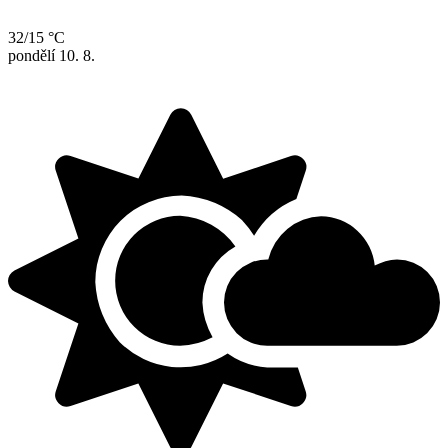
32/15 °C
pondělí
10. 8.