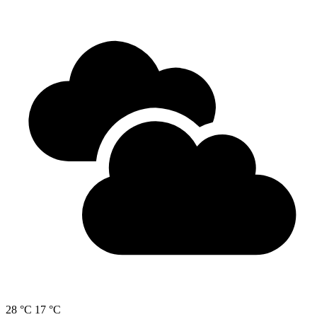
28 °C
17 °C