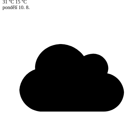
31 °C
15 °C
pondělí
10. 8.