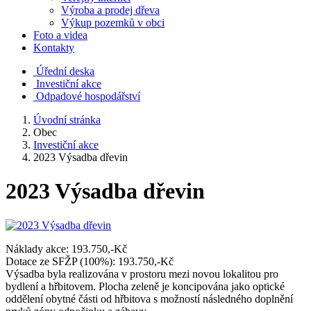
Výroba a prodej dřeva
Výkup pozemků v obci
Foto a videa
Kontakty
Úřední deska
Investiční akce
Odpadové hospodářství
Úvodní stránka
Obec
Investiční akce
2023 Výsadba dřevin
2023 Výsadba dřevin
Náklady akce: 193.750,-Kč
Dotace ze SFŽP (100%): 193.750,-Kč
Výsadba byla realizována v prostoru mezi novou lokalitou pro
bydlení a hřbitovem. Plocha zeleně je koncipována jako optické
oddělení obytné části od hřbitova s možností následného doplnění