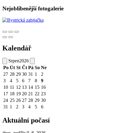
Nejoblíbenější fotogalerie
Kalendář
Srpen
2026
Po
Út
St
Čt
Pá
So
Ne
27
28
29
30
31
1
2
3
4
5
6
7
8
9
10
11
12
13
14
15
16
17
18
19
20
21
22
23
24
25
26
27
28
29
30
31
1
2
3
4
5
6
Aktuální počasí
dnes, neděle 9. 8. 2026