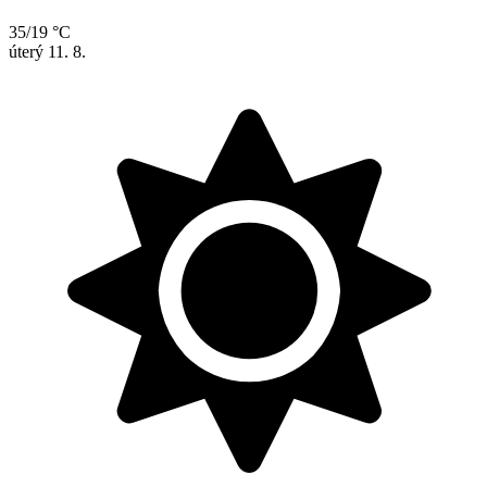
35/19 °C
úterý
11. 8.