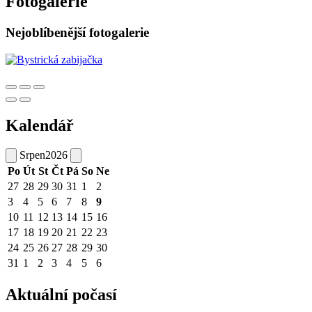
Fotogalerie
Nejoblíbenější fotogalerie
Kalendář
Srpen
2026
Po
Út
St
Čt
Pá
So
Ne
27
28
29
30
31
1
2
3
4
5
6
7
8
9
10
11
12
13
14
15
16
17
18
19
20
21
22
23
24
25
26
27
28
29
30
31
1
2
3
4
5
6
Aktuální počasí