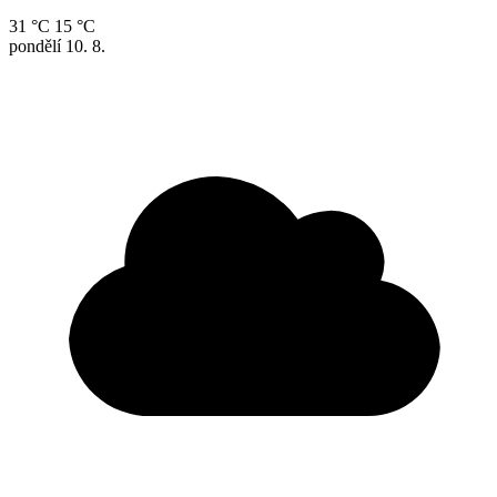
31 °C
15 °C
pondělí
10. 8.