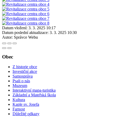
Datum vložení:
3. 3. 2025 10:17
Datum poslední aktualizace:
3. 3. 2025 10:30
Autor:
Správce Webu
Obec
Z historie obce
Investiční akce
Samospráva
Psali o nás
Muzeum
Interaktivní mapa-turistika
Základní a Mateřská škola
Kultura
Kaple sv. Josefa
Farnost
Důležité odkazy