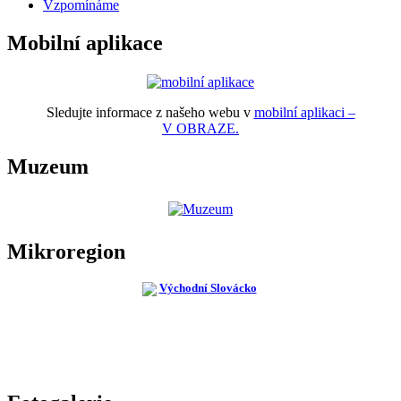
Vzpomínáme
Mobilní aplikace
Sledujte informace z našeho webu v
mobilní aplikaci –
V OBRAZE.
Muzeum
Mikroregion