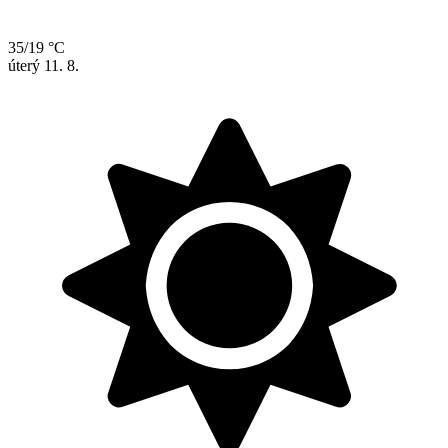
35/19 °C
úterý
11. 8.