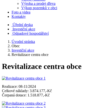
Výroba a prodej dřeva
Výkup pozemků v obci
Foto a videa
Kontakty
Úřední deska
Investiční akce
Odpadové hospodářství
Úvodní stránka
Obec
Investiční akce
Revitalizace centra obce
Revitalizace centra obce
Realizace: 08-11/2024
Celkové náklady: 3.874.177,-Kč
Čerpaná dotace: 1.518.877,-Kč