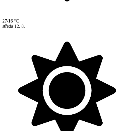
27/16 °C
středa
12. 8.