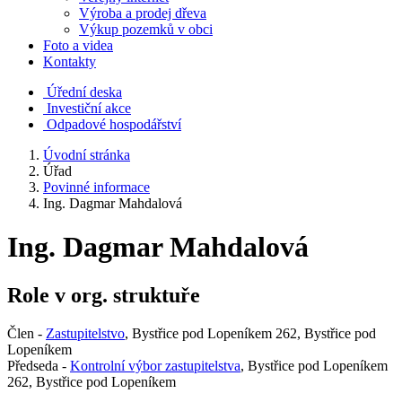
Výroba a prodej dřeva
Výkup pozemků v obci
Foto a videa
Kontakty
Úřední deska
Investiční akce
Odpadové hospodářství
Úvodní stránka
Úřad
Povinné informace
Ing. Dagmar Mahdalová
Ing. Dagmar Mahdalová
Role v org. struktuře
Člen -
Zastupitelstvo
, Bystřice pod Lopeníkem 262, Bystřice pod
Lopeníkem
Předseda -
Kontrolní výbor zastupitelstva
, Bystřice pod Lopeníkem
262, Bystřice pod Lopeníkem