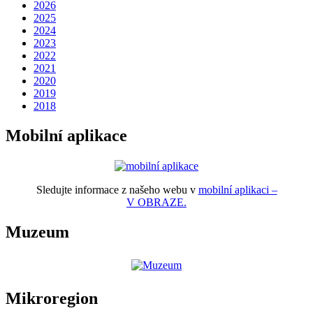
2026
2025
2024
2023
2022
2021
2020
2019
2018
Mobilní aplikace
Sledujte informace z našeho webu v
mobilní aplikaci –
V OBRAZE.
Muzeum
Mikroregion