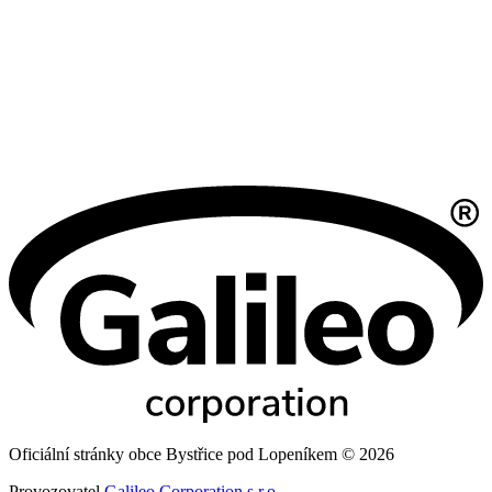
Oficiální stránky obce Bystřice pod Lopeníkem © 2026
Provozovatel
Galileo Corporation s.r.o.