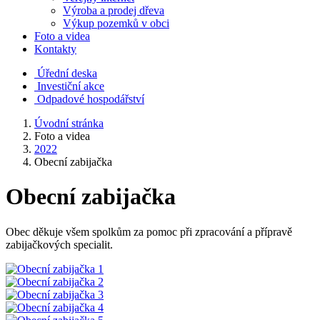
Výroba a prodej dřeva
Výkup pozemků v obci
Foto a videa
Kontakty
Úřední deska
Investiční akce
Odpadové hospodářství
Úvodní stránka
Foto a videa
2022
Obecní zabijačka
Obecní zabijačka
Obec děkuje všem spolkům za pomoc při zpracování a přípravě
zabijačkových specialit.