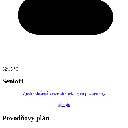
32/15 °C
Senioři
Zjednodušená verze stránek nejen pro seniory
Povodňový plán