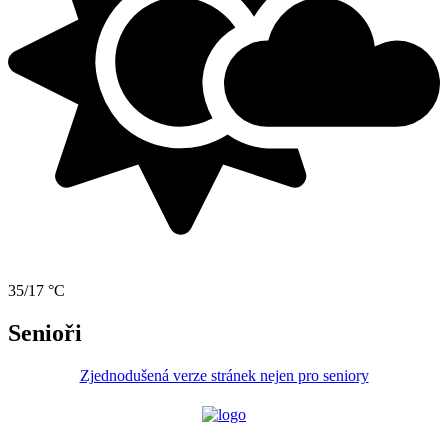
35/17 °C
Senioři
Zjednodušená verze stránek nejen pro seniory