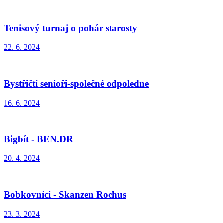
Tenisový turnaj o pohár starosty
22. 6. 2024
Bystřičtí senioři-společné odpoledne
16. 6. 2024
Bigbít - BEN.DR
20. 4. 2024
Bobkovníci - Skanzen Rochus
23. 3. 2024