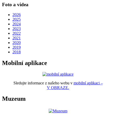
Foto a videa
2026
2025
2024
2023
2022
2021
2020
2019
2018
Mobilní aplikace
Sledujte informace z našeho webu v
mobilní aplikaci –
V OBRAZE.
Muzeum