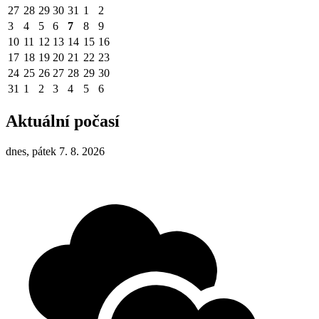
27
28
29
30
31
1
2
3
4
5
6
7
8
9
10
11
12
13
14
15
16
17
18
19
20
21
22
23
24
25
26
27
28
29
30
31
1
2
3
4
5
6
Aktuální počasí
dnes, pátek 7. 8. 2026