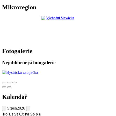
Mikroregion
Fotogalerie
Nejoblíbenější fotogalerie
Kalendář
Srpen
2026
Po
Út
St
Čt
Pá
So
Ne