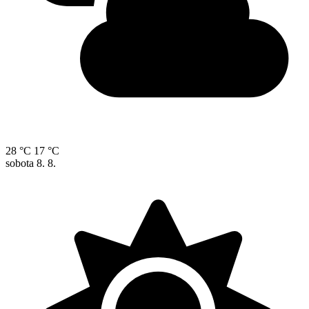
28 °C
17 °C
sobota
8. 8.