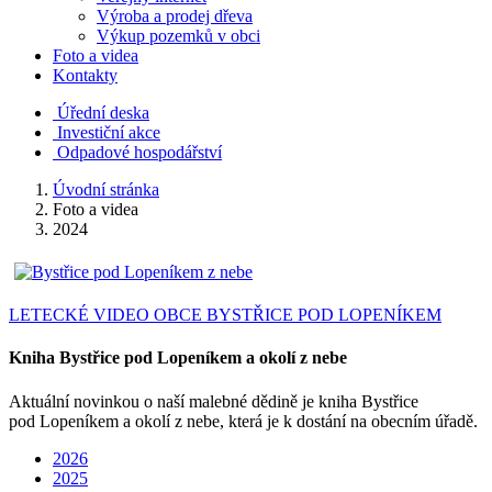
Výroba a prodej dřeva
Výkup pozemků v obci
Foto a videa
Kontakty
Úřední deska
Investiční akce
Odpadové hospodářství
Úvodní stránka
Foto a videa
2024
LETECKÉ VIDEO OBCE BYSTŘICE POD LOPENÍKEM
Kniha Bystřice pod Lopeníkem a okolí z nebe
Aktuální novinkou o naší malebné dědině je kniha Bystřice
pod Lopeníkem a okolí z nebe, která je k dostání na obecním úřadě.
2026
2025