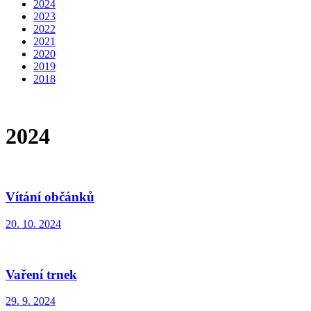
2024
2023
2022
2021
2020
2019
2018
2024
Vítání občánků
20. 10. 2024
Vaření trnek
29. 9. 2024